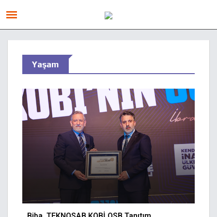
Yaşam
Biba, TEKNOSAB KOBİ OSB Tanıtım