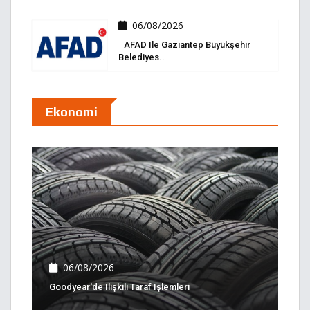
06/08/2026
AFAD Ile Gaziantep Büyükşehir
Belediyes..
Ekonomi
06/08/2026
Goodyear'de Ilişkili Taraf Işlemleri