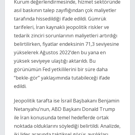
Kurum değerlendirmesinde, hizmet sektöründe
asıl baskının talep zayıflığından çok maliyetler
tarafında hissedildiği ifade edildi. Gümrük
tarifeleri, İran kaynaklı jeopolitik riskler ve
tedarik zinciri sorunlarının maliyetleri artırdığı
belirtilirken, fiyatlar endeksinin 71,3 seviyesine
yükselerek Ağustos 2022’den bu yana en
yüksek seviyeye ulaştığı aktarıldı. Bu
görünümün Fed yetkililerini bir süre daha
“bekle-gör” yaklaşımında tutabileceği ifade
edildi.
Jeopolitik tarafta ise İsrail Başbakanı Benjamin
Netanyahu’nun, ABD Başkanı Donald Trump
ile İran konusunda temel hedeflerde ortak
noktada olduklarını söylediği belirtildi. Analizde,
iki lider arasında taktiksel görüş ayrılıkları