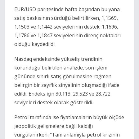
EUR/USD paritesinde hafta başından bu yana
satış baskısının sürdüğü belirtilirken, 1,1569,
1,1503 ve 1,1442 seviyelerinin destek; 1,1696,
1,1786 ve 1,1847 seviyelerinin direnç noktaları
olduğu kaydedildi.
Nasdaq endeksinde yükseliş trendinin
korunduğu belirtilen analizde, son işlem
gününde sınırlı satış görülmesine rağmen
belirgin bir zayıflık sinyalinin oluşmadığı ifade
edildi. Endeks için 30.113, 29.523 ve 28.722
seviyeleri destek olarak gösterildi.
Petrol tarafında ise fiyatlamaların büyük ölçüde
jeopolitik gelişmelere bağlı kaldığı
vurgulanırken, “Tam anlamıyla petrol krizinin