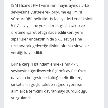
ISM Hizmet PMI verisinin mayıs ayında 54,5
seviyesine yükselerek büyüme eğilimini
sürdürdüğü belirtildi. İş faaliyetleri endeksinin
57,7 seviyesine yükselerek güçlü talep ve
üretime işaret ettiği ifade edilirken, yeni
siparişler endeksinin de 57,3 seviyesine
tırmanarak geleceğe ilişkin olumlu sinyaller
verdiği kaydedildi.
Buna karşın istihdam endeksinin 47,9
seviyesine gerileyerek üçüncü ay üst üste
daralma bölgesinde kaldığı belirtilirken,
şirketlerin güçlü talebe rağmen yeni işe
alımlarda temkinli davranmayı sürdürdüğü
vurgulandı.