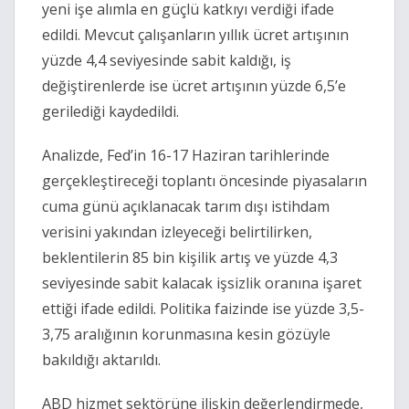
yeni işe alımla en güçlü katkıyı verdiği ifade
edildi. Mevcut çalışanların yıllık ücret artışının
yüzde 4,4 seviyesinde sabit kaldığı, iş
değiştirenlerde ise ücret artışının yüzde 6,5’e
gerilediği kaydedildi.
Analizde, Fed’in 16-17 Haziran tarihlerinde
gerçekleştireceği toplantı öncesinde piyasaların
cuma günü açıklanacak tarım dışı istihdam
verisini yakından izleyeceği belirtilirken,
beklentilerin 85 bin kişilik artış ve yüzde 4,3
seviyesinde sabit kalacak işsizlik oranına işaret
ettiği ifade edildi. Politika faizinde ise yüzde 3,5-
3,75 aralığının korunmasına kesin gözüyle
bakıldığı aktarıldı.
ABD hizmet sektörüne ilişkin değerlendirmede,