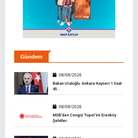
Gündem
08/08/2026
Bakan Uraloğlu: Ankara-Kayseri 1 Saat
45..
08/08/2026
MSB’den Cengiz Topel Ve Erenköy
Şehitler..