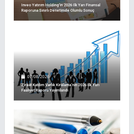
Inveo Yatırım Holding'in 2026 Ilk Yarı Finansal
Raporuna Sınırlı Denetimde Olumlu Sonuç
07/08/2026
Ziraat Katılım Varlık Kiralama'nın 2026 Ilk Yarı
Faaliyet Raporu Yayımlandı