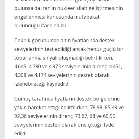
bulunsa da İran’ın nükleer silah geliştirmesinin
engellenmesi konusunda mutabakat
bulunduğu ifade edildi.
Teknik görünümde altın fiyatlarında destek
seviyelerinin test edildiği ancak henüz güçlü bir
toparlanma sinyali oluşmadığı belirtilirken,
4.645, 4.790 ve 4.973 seviyelerinin direnç; 4.451,
4.308 ve 4.174 seviyelerinin destek olarak
izlenebileceği kaydedildi.
Gümüş tarafında fiyatların destek bölgelerine
yakın hareket ettiği belirtilirken, 78,98, 85,49 ve
92,36 seviyelerinin direnç; 73,67, 68 ve 60,95
seviyelerinin destek olarak öne çıktığı ifade
edildi.