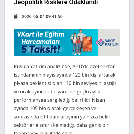
Jeopolitik Risklere Odaklandı
2026-06-04 09:41:50
Pusula Yatırım analizinde, ABD’de özel sektör
istihdamının mayıs ayında 122 bin kişi artarak
piyasa beklentisi olan 110 bin seviyesini aştığı
ve ocak ayından bu yana en güçlü aylık
performansını sergilediği belirtildi. Nisan
ayında 105 bin olarak gerçekleşen veri
sonrasında istihdam artışının yalnızca belirli
sektörlerle sınırlı kalmadığı, daha geniş bir
tabana yayıldığı ifade edildi.