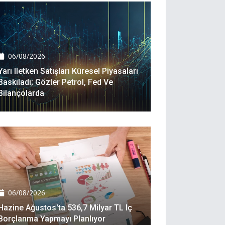
06/08/2026
Yarı Iletken Satışları Küresel Piyasaları
Baskıladı; Gözler Petrol, Fed Ve
Bilançolarda
06/08/2026
Hazine Ağustos'ta 536,7 Milyar TL Iç
Borçlanma Yapmayı Planlıyor