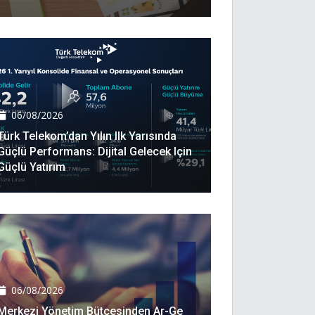
06/08/2026
Türk Telekom’dan Yılın Ilk Yarısında
Güçlü Performans: Dijital Gelecek Için
Güçlü Yatırım
06/08/2026
Merkezi Yönetim Bütçesinden Ar-Ge