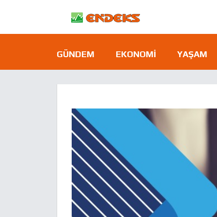
GÜNDEM
EKONOMI
YAŞAM