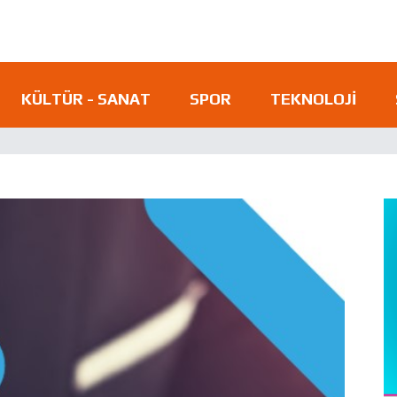
KÜLTÜR - SANAT
SPOR
TEKNOLOJI