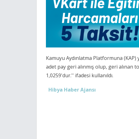
Kamuyu Aydınlatma Platformuna (KAP) ya
adet pay geri alınmış olup, geri alınan
1,0259'dur.'' ifadesi kullanıldı.
Hibya Haber Ajansı