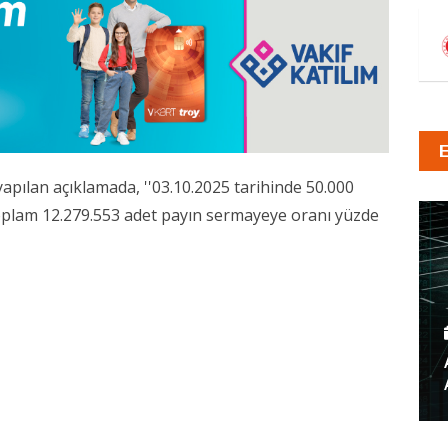
pılan açıklamada, ''03.10.2025 tarihinde 50.000
 toplam 12.279.553 adet payın sermayeye oranı yüzde