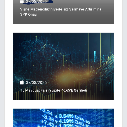
07/08/2026
Vişne Madencilik'in Bedelsiz Sermaye Artırımına
SPK Onayı
07/08/2026
TL Mevduat Faizi Yüzde 46,65'e Geriledi