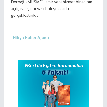
Derneği (MÜSİAD) İzmir yeni hizmet binasının
açılışı ve iş dünyası buluşması da
gerçekleştirildi.
Hibya Haber Ajansı