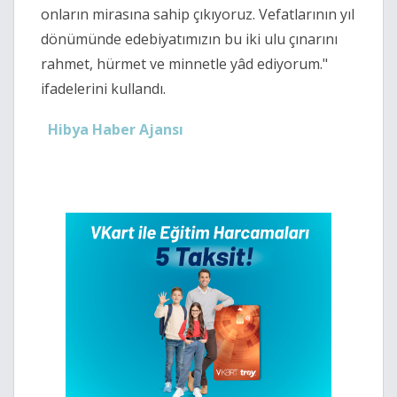
onların mirasına sahip çıkıyoruz. Vefatlarının yıl
dönümünde edebiyatımızın bu iki ulu çınarını
rahmet, hürmet ve minnetle yâd ediyorum.
"
ifadelerini kullandı.
Hibya Haber Ajansı