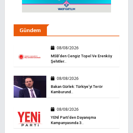
Gündem
08/08/2026
MSB’den Cengiz Topel Ve Erenköy
Şehitler..
08/08/2026
Bakan Gürlek: Türkiye’yi Terör
Kamburund..
08/08/2026
YENİ Parti’den Dayanışma
Kampanyasında 3..