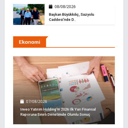
08/08/2026
Başkan Büyükkılıç, Sazyolu
Caddesi’nde D..
Ekonomi
07/08/2026
Inveo Yatırım Holding'in 2026 Ilk Yarı Finansal
Raporuna Sınırlı Denetimde Olumlu Sonuç