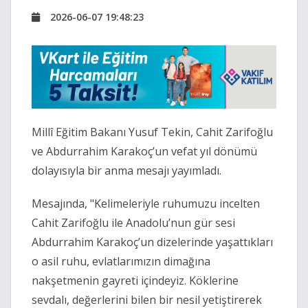
2026-06-07 19:48:23
Millî Eğitim Bakanı Yusuf Tekin, Cahit Zarifoğlu
ve Abdurrahim Karakoç’un vefat yıl dönümü
dolayısıyla bir anma mesajı yayımladı.
Mesajında, "
Kelimeleriyle ruhumuzu incelten
Cahit Zarifoğlu ile Anadolu’nun gür sesi
Abdurrahim Karakoç’un dizelerinde yaşattıkları
o asil ruhu, evlatlarımızın dimağına
nakşetmenin gayreti içindeyiz. Köklerine
sevdalı, değerlerini bilen bir nesil yetiştirerek