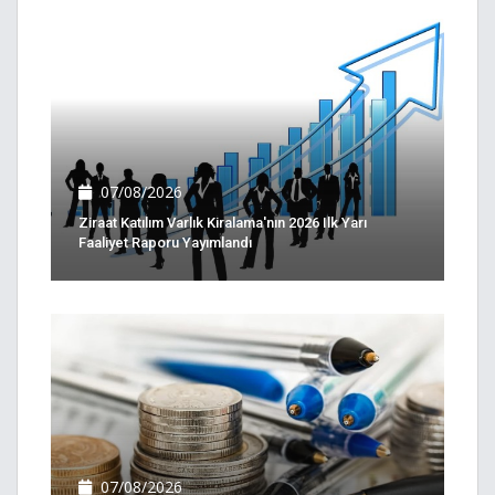
07/08/2026
Ziraat Katılım Varlık Kiralama'nın 2026 Ilk Yarı
Faaliyet Raporu Yayımlandı
07/08/2026