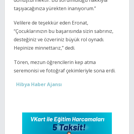
dönüştürmektir. Bu sorumluluğu hakkıyla
taşıyacağınıza yürekten inanıyorum.”
Velilere de teşekkür eden Eronat,
“Çocuklarınızın bu başarısında sizin sabrınız,
desteğiniz ve özveriniz büyük rol oynadı.
Hepinize minnettarız,” dedi.
Tören, mezun öğrencilerin kep atma
seremonisi ve fotoğraf çekimleriyle sona erdi.
Hibya Haber Ajansı