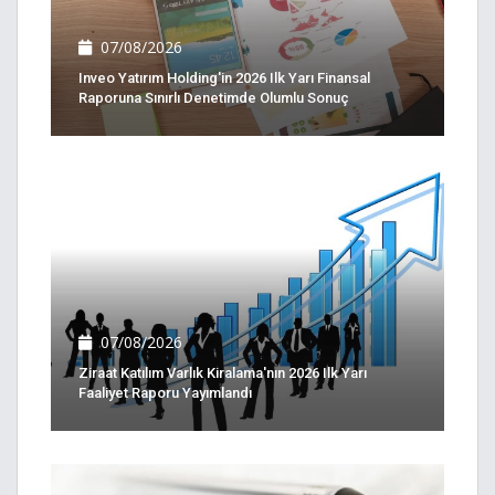
07/08/2026
Inveo Yatırım Holding'in 2026 Ilk Yarı Finansal
Raporuna Sınırlı Denetimde Olumlu Sonuç
07/08/2026
Ziraat Katılım Varlık Kiralama'nın 2026 Ilk Yarı
Faaliyet Raporu Yayımlandı