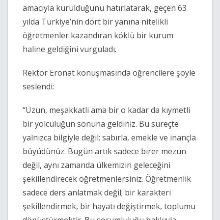
amacıyla kurulduğunu hatırlatarak, geçen 63
yılda Türkiye’nin dört bir yanına nitelikli
öğretmenler kazandıran köklü bir kurum
haline geldiğini vurguladı.
Rektör Eronat konuşmasında öğrencilere şöyle
seslendi:
“Uzun, meşakkatli ama bir o kadar da kıymetli
bir yolculuğun sonuna geldiniz. Bu süreçte
yalnızca bilgiyle değil; sabırla, emekle ve inançla
büyüdünüz. Bugün artık sadece birer mezun
değil, aynı zamanda ülkemizin geleceğini
şekillendirecek öğretmenlersiniz. Öğretmenlik
sadece ders anlatmak değil; bir karakteri
şekillendirmek, bir hayatı değiştirmek, toplumu