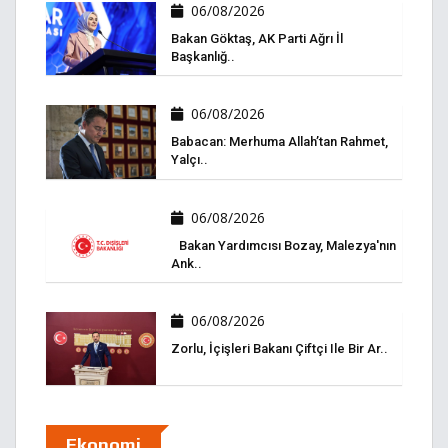
06/08/2026
Bakan Göktaş, AK Parti Ağrı İl
Başkanlığ..
06/08/2026
Babacan: Merhuma Allah’tan Rahmet,
Yalçı..
06/08/2026
Bakan Yardımcısı Bozay, Malezya'nın
Ank..
06/08/2026
Zorlu, İçişleri Bakanı Çiftçi Ile Bir Ar..
Ekonomi