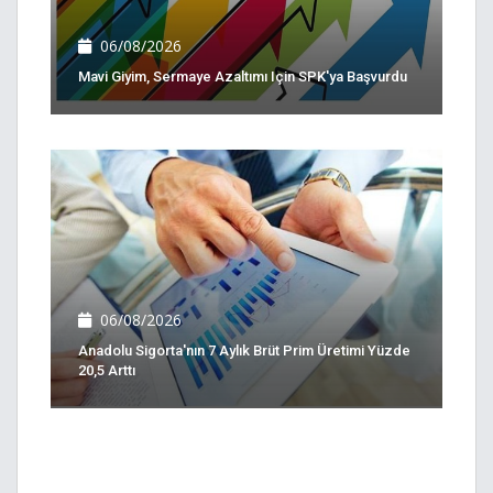
06/08/2026
Mavi Giyim, Sermaye Azaltımı Için SPK'ya Başvurdu
06/08/2026
Anadolu Sigorta'nın 7 Aylık Brüt Prim Üretimi Yüzde
20,5 Arttı