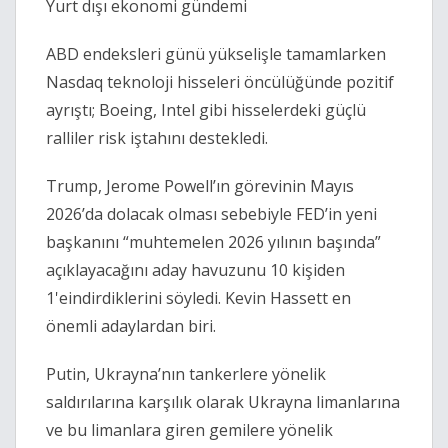
Yurt dışı ekonomi gündemi
ABD endeksleri günü yükselişle tamamlarken
Nasdaq teknoloji hisseleri öncülüğünde pozitif
ayrıştı; Boeing, Intel gibi hisselerdeki güçlü
ralliler risk iştahını destekledi.
Trump, Jerome Powell’ın görevinin Mayıs
2026’da dolacak olması sebebiyle FED’in yeni
başkanını “muhtemelen 2026 yılının başında”
açıklayacağını aday havuzunu 10 kişiden
1'eindirdiklerini söyledi. Kevin Hassett en
önemli adaylardan biri.
Putin, Ukrayna’nın tankerlere yönelik
saldırılarına karşılık olarak Ukrayna limanlarına
ve bu limanlara giren gemilere yönelik