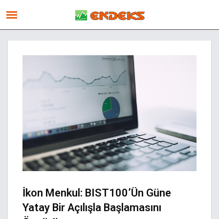
İkon Menkul: BIST100’ün Güne
Yatay Bir Açılışla Başlamasını