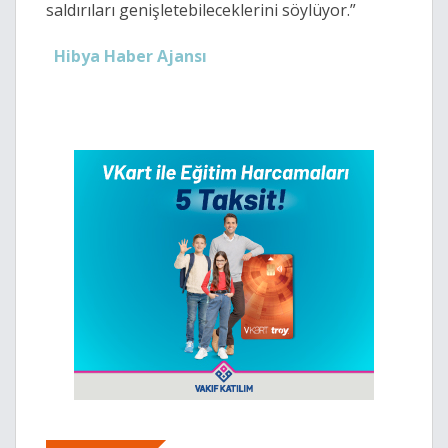
saldırıları genişletebileceklerini söylüyor.”
Hibya Haber Ajansı