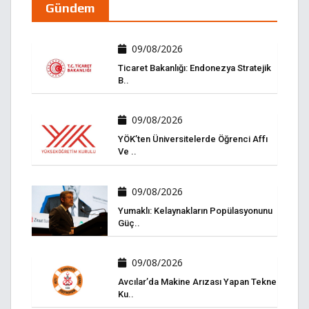
Gündem
09/08/2026
Ticaret Bakanlığı: Endonezya Stratejik
B..
09/08/2026
YÖK’ten Üniversitelerde Öğrenci Affı
Ve ..
09/08/2026
Yumaklı: Kelaynakların Popülasyonunu
Güç..
09/08/2026
Avcılar’da Makine Arızası Yapan Tekne
Ku..