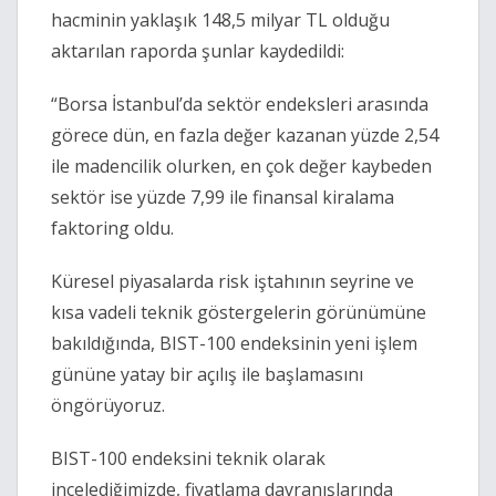
hacminin yaklaşık 148,5 milyar TL olduğu
aktarılan raporda şunlar kaydedildi:
“Borsa İstanbul’da sektör endeksleri arasında
görece dün, en fazla değer kazanan yüzde 2,54
ile madencilik olurken, en çok değer kaybeden
sektör ise yüzde 7,99 ile finansal kiralama
faktoring oldu.
Küresel piyasalarda risk iştahının seyrine ve
kısa vadeli teknik göstergelerin görünümüne
bakıldığında, BIST-100 endeksinin yeni işlem
gününe yatay bir açılış ile başlamasını
öngörüyoruz.
BIST-100 endeksini teknik olarak
incelediğimizde, fiyatlama davranışlarında