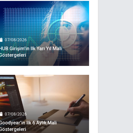
07/08/2026
HUB Girişim'in Ilk Yarı Yıl Mali
Göstergeleri
07/08/2026
Goodyear'in Ilk 6 Aylık Mali
Göstergeleri