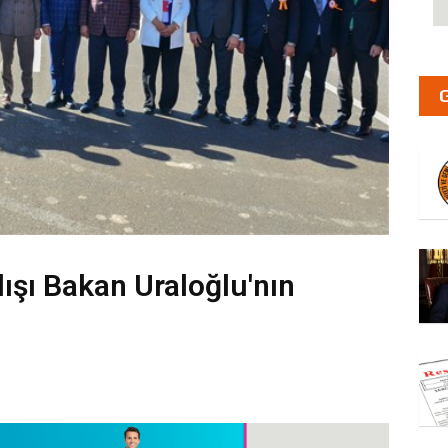
ışı Bakan Uraloğlu'nın
i