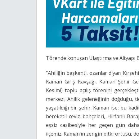
Törende konuşan Ulaştırma ve Altyapı Ba
“Ahiliğin başkenti, ozanlar diyarı Kırşe
Kaman Giriş Kavşağı, Kaman Şehir Geçiş
Kesimi) toplu açılış törenini gerçekleşt
merkezi; Ahilik geleneğinin doğduğu, ti
yaşatıldığı bir şehir. Kaman ise, bu kad
bereketli ceviz bahçeleri, Hirfanlı Bar
eşsiz cazibesiyle her geçen gün daha 
ilçemiz. Kaman’ın zengin bitki örtüsü, do