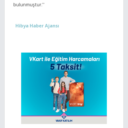
bulunmuştur.''
Hibya Haber Ajansı