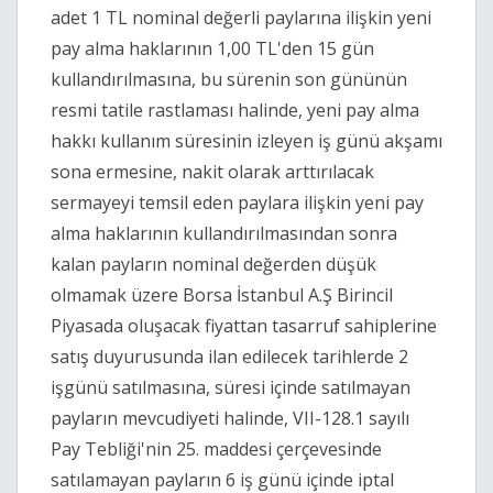
adet 1 TL nominal değerli paylarına ilişkin yeni
pay alma haklarının 1,00 TL'den 15 gün
kullandırılmasına, bu sürenin son gününün
resmi tatile rastlaması halinde, yeni pay alma
hakkı kullanım süresinin izleyen iş günü akşamı
sona ermesine, nakit olarak arttırılacak
sermayeyi temsil eden paylara ilişkin yeni pay
alma haklarının kullandırılmasından sonra
kalan payların nominal değerden düşük
olmamak üzere Borsa İstanbul A.Ş Birincil
Piyasada oluşacak fiyattan tasarruf sahiplerine
satış duyurusunda ilan edilecek tarihlerde 2
işgünü satılmasına, süresi içinde satılmayan
payların mevcudiyeti halinde, VII-128.1 sayılı
Pay Tebliği'nin 25. maddesi çerçevesinde
satılamayan payların 6 iş günü içinde iptal