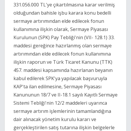
331.056.000 TL'ye çıkartılmasına karar verilmiş
olduğundan bahisle işbu karara konu bedelli
sermaye artırımından elde edilecek fonun
kullanımına ilişkin olarak, Sermaye Piyasası
Kurulunun (SPK) Pay Tebliği'nin (VII- 128.1) 33.
maddesi gereğince hazırlanmış olan sermaye
artırımından elde edilecek fonun kullanımına
ilişkin raporun ve Türk Ticaret Kanunu (TTK)
457. maddesi kapsamında hazırlanan beyanın
kabul edilerek SPK'ya yapılacak başvuruyla
KAP'ta ilan edilmesine, Sermaye Piyasası
Kanununun 18/7 ve II-18.1 sayılı Kayıtlı Sermaye
Sistemi Tebliği'nin 12/2 maddeleri uyarınca
sermaye artırım işlemlerinin tamamlandığına
dair alınacak yönetim kurulu kararı ve
gerçekleştirilen satış tutarına ilişkin belgelerle