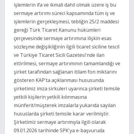
işlemlerin ifa ve ikmali dahil olmak üzere iş bu
sermaye artırımı süreci kapsamında tüm iş ve
işlemlerin gerçekleşmesi, tebliğin 25/2 maddesi
gereği Türk Ticaret Kanunu hükümleri
çerçevesinde sermaye artırımına ilişkin esas
sözleşme değişikliğinin ilgili ticaret siciline tescil
ve Türkiye Ticaret Sicili Gazetesi'nde ilan
ettirilmesi, sermaye artırımının tamamlandığı ve
şirket tarafından sağlanan itilam fon miktarını
gösteren KAP'ta açıklanması hususunda
şirketimiz imza sirküleri uyarınca şirketi temsile
yetkili kişilerin yetkili kılınmasına
münferit/müşterek imzalarla yukarıda sayılan
hususlarda şirketi temsile karar verilmiştir.
Şirketimiz sermaye artırımıyla ilgili olarak
09.01.2026 tarihinde SPK'ya e-başvuruda