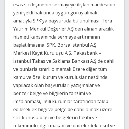
esas sözleşmenin sermayeye ilişkin maddesinin
yeni şekli hakkında uygun görüş almak
amacıyla SPK'ya başvuruda bulunulması, Tera
Yatırım Menkul Değerler A.Ş'den alınan aracılık
hizmeti kapsamında sermaye artırımının
başlatılmasına, SPK, Borsa İstanbul A.Ş,
Merkezi Kayıt Kuruluşu A.Ş, Takasbank –
İstanbul Takas ve Saklama Bankası A.Ş de dahil
ve bunlarla sınırlı olmamak üzere diğer tüm
kamu ve özel kurum ve kuruluşlar nezdinde
yapılacak olan başvurular, yazışmalar ve
benzer belge ve bilgilerin tanzimi ve
imzalanması, ilgili kurumlar tarafından talep
edilecek ek bilgi ve belge de dahil olmak üzere
söz konusu bilgi ve belgelerin takibi ve
tekemmülü, ilgili makam ve dairelerdeki usul ve