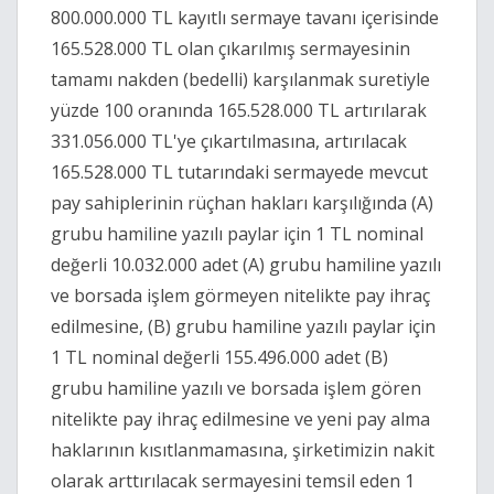
800.000.000 TL kayıtlı sermaye tavanı içerisinde
165.528.000 TL olan çıkarılmış sermayesinin
tamamı nakden (bedelli) karşılanmak suretiyle
yüzde 100 oranında 165.528.000 TL artırılarak
331.056.000 TL'ye çıkartılmasına, artırılacak
165.528.000 TL tutarındaki sermayede mevcut
pay sahiplerinin rüçhan hakları karşılığında (A)
grubu hamiline yazılı paylar için 1 TL nominal
değerli 10.032.000 adet (A) grubu hamiline yazılı
ve borsada işlem görmeyen nitelikte pay ihraç
edilmesine, (B) grubu hamiline yazılı paylar için
1 TL nominal değerli 155.496.000 adet (B)
grubu hamiline yazılı ve borsada işlem gören
nitelikte pay ihraç edilmesine ve yeni pay alma
haklarının kısıtlanmamasına, şirketimizin nakit
olarak arttırılacak sermayesini temsil eden 1