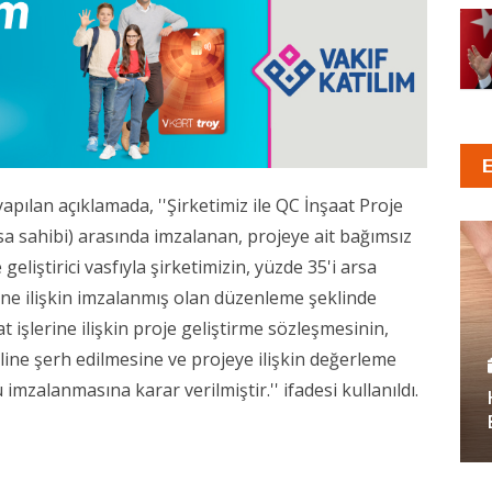
ılan açıklamada, ''Şirketimiz ile QC İnşaat Proje
a sahibi) arasında imzalanan, projeye ait bağımsız
eliştirici vasfıyla şirketimizin, yüzde 35'i arsa
'ne ilişkin imzalanmış olan düzenleme şeklinde
at işlerine ilişkin proje geliştirme sözleşmesinin,
line şerh edilmesine ve projeye ilişkin değerleme
mzalanmasına karar verilmiştir.'' ifadesi kullanıldı.