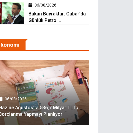
06/08/2026
Bakan Bayraktar: Gabar'da
Günlük Petrol ..
Ekonomi
06/08/2026
Hazine Ağustos'ta 536,7 Milyar TL Iç
Borçlanma Yapmayı Planlıyor