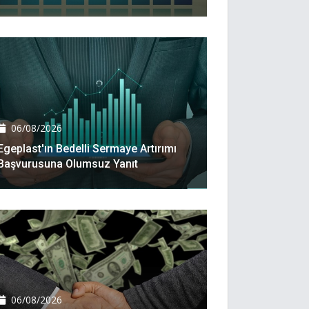
06/08/2026
Egeplast'ın Bedelli Sermaye Artırımı
Başvurusuna Olumsuz Yanıt
06/08/2026