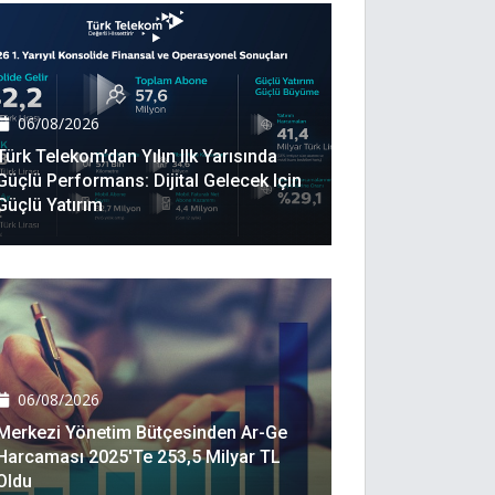
06/08/2026
Türk Telekom’dan Yılın Ilk Yarısında
Güçlü Performans: Dijital Gelecek Için
Güçlü Yatırım
06/08/2026
Merkezi Yönetim Bütçesinden Ar-Ge
Harcaması 2025'te 253,5 Milyar TL
Oldu