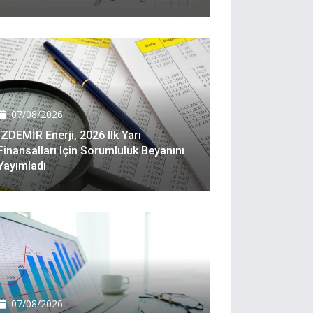
07/08/2026
İZDEMİR Enerji, 2026 Ilk Yarı
Finansalları Için Sorumluluk Beyanını
Yayımladı
07/08/2026