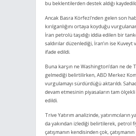
bu beklentilerden destek aldığı kaydedild
Ancak Basra Körfezi’nden gelen son habe
kırılganlığını ortaya koyduğu vurgulana
İran petrolü taşıdığı iddia edilen bir tan
saldırılar düzenlediği, İran’ın ise Kuveyt
ifade edildi.
Buna karşın ne Washington’dan ne de Ta
gelmediği belirtilirken, ABD Merkez Kom
vurgulamayı sürdürdüğü aktarıldı. Sahad
devam etmesinin piyasaların tam ölçekli
edildi.
Trive Yatırım analizinde, yatırımcıların y
da yakından izlediği belirtilerek, petrol
çatışmanın kendisinden çok, çatışmanın g