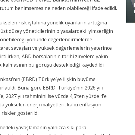
 tutum benimsemesine neden olabileceği ifade edildi.
kselen risk iştahına yönelik uyarıların arttığına
üst düzey yöneticilerinin piyasalardaki iyimserliğin
 dönebileceği yönünde değerlendirmelerde
ticaret savaşları ve yüksek değerlemelerin yeterince
rtilirken, ABD borsalarının tarihi zirvelere yakın
 kalmasının bu görüşü desteklediği kaydedildi.
kası’nın (EBRD) Türkiye’ye ilişkin büyüme
ırlatıldı. Buna göre EBRD, Türkiye’nin 2026 yılı
, 2027 yılı tahminini ise yüzde 4,5’ten yüzde 4’e
 yükselen enerji maliyetleri, kalıcı enflasyon
riskler gösterildi.
medeki yavaşlamanın yalnızca sıkı para