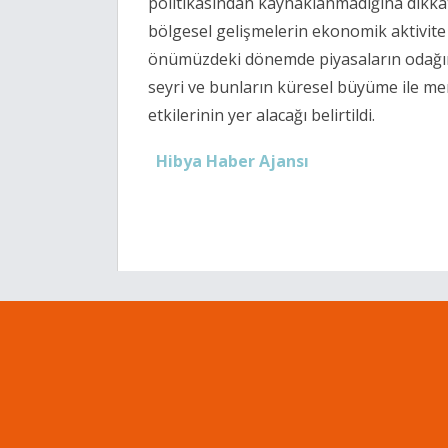
politikasından kaynaklanmadığına dikkat 
bölgesel gelişmelerin ekonomik aktivite üz
önümüzdeki dönemde piyasaların odağınd
seyri ve bunların küresel büyüme ile mer
etkilerinin yer alacağı belirtildi.
Hibya Haber Ajansı