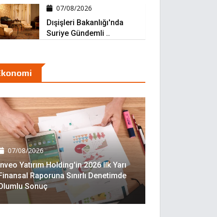
07/08/2026
Dışişleri Bakanlığı'nda
Suriye Gündemli ..
Ekonomi
07/08/2026
Inveo Yatırım Holding'in 2026 Ilk Yarı
Finansal Raporuna Sınırlı Denetimde
Olumlu Sonuç