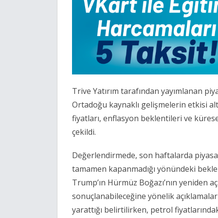
Trive Yatırım tarafından yayımlanan piy
Ortadoğu kaynaklı gelişmelerin etkisi altı
fiyatları, enflasyon beklentileri ve kür
çekildi.
Değerlendirmede, son haftalarda piyasal
tamamen kapanmadığı yönündeki beklentil
Trump’ın Hürmüz Boğazı’nın yeniden açıl
sonuçlanabileceğine yönelik açıklamaları
yarattığı belirtilirken, petrol fiyatların