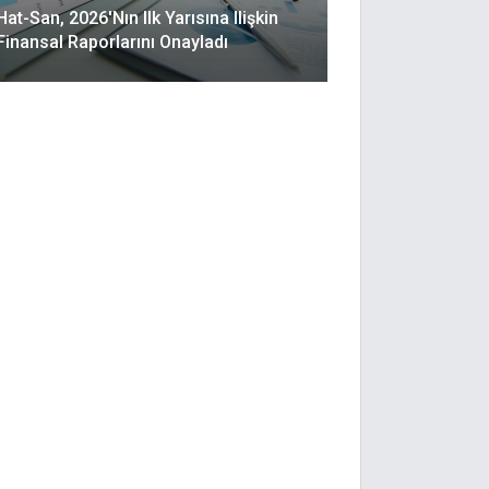
Hat-San, 2026'nın Ilk Yarısına Ilişkin
Finansal Raporlarını Onayladı