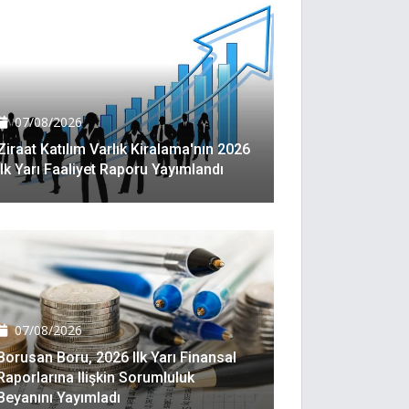
07/08/2026
Ziraat Katılım Varlık Kiralama'nın 2026
Ilk Yarı Faaliyet Raporu Yayımlandı
07/08/2026
Borusan Boru, 2026 Ilk Yarı Finansal
Raporlarına Ilişkin Sorumluluk
Beyanını Yayımladı