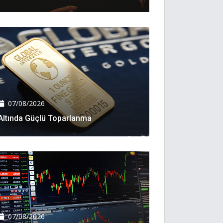
07/08/2026
Altında Güçlü Toparlanma
07/08/2026