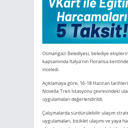
Osmangazi Belediyesi, belediye ekipleri
kapsamında İtalya’nın Floransa kentinde
inceledi.
Açıklamaya göre, 16-18 Haziran tarihle
Novella Tren İstasyonu çevresindeki ulaşı
uygulamaları değerlendirildi.
Çalışmalarda sürdürülebilir ulaşım strate
uygulamaları, bisiklet ulaşımı ve yaya har