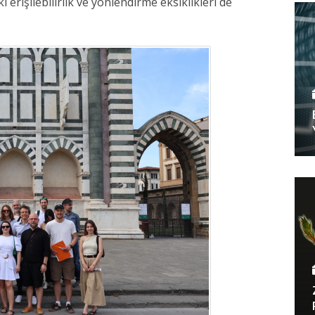
 erişilebilirlik ve yönlendirme eksiklikleri de