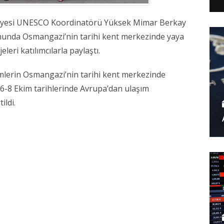
yesi UNESCO Koordinatörü Yüksek Mimar Berkay
umunda Osmangazi’nin tarihi kent merkezinde yaya
eleri katılımcılarla paylaştı.
imlerin Osmangazi’nin tarihi kent merkezinde
 6-8 Ekim tarihlerinde Avrupa’dan ulaşım
ildi.