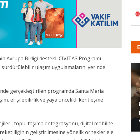
nin Avrupa Birliği destekli CIVITAS Programı
 sürdürülebilir ulaşım uygulamalarını yerinde
rinde gerçekleştirilen programda Santa Maria
m, erişilebilirlik ve yaya öncelikli kentleşme
jileri, toplu taşıma entegrasyonu, dijital mobilite
eketliliğinin geliştirilmesine yönelik örnekler ele