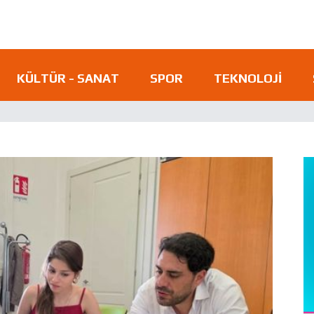
KÜLTÜR - SANAT
SPOR
TEKNOLOJI