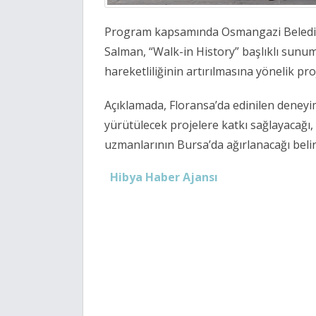
Program kapsamında Osmangazi Beledi
Salman, “Walk-in History” başlıklı sun
hareketliliğinin artırılmasına yönelik proj
Açıklamada, Floransa’da edinilen deney
yürütülecek projelere katkı sağlayacağı,
uzmanlarının Bursa’da ağırlanacağı belirt
Hibya Haber Ajansı