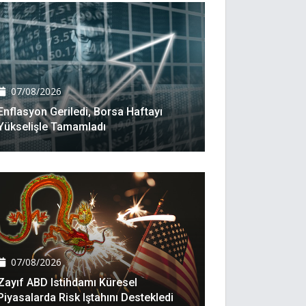
07/08/2026
Enflasyon Geriledi, Borsa Haftayı
Yükselişle Tamamladı
07/08/2026
Zayıf ABD Istihdamı Küresel
Piyasalarda Risk Iştahını Destekledi