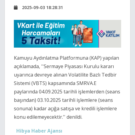
2025-09-03 18:28:31
Kamuyu Aydınlatma Platformuna (KAP) yapılan
açıklamada, ''Sermaye Piyasası Kurulu kararı
uyarınca devreye alınan Volatilite Bazlı Tedbir
Sistemi (VBTS) kapsamında SMRVA.E
paylarında 04.09.2025 tarihli işlemlerden (seans
başından) 03.10.2025 tarihli işlemlere (seans
sonuna) kadar açığa satışa ve kredili işlemlere
konu edilemeyecektir.'' denildi.
Hibya Haber Ajansı