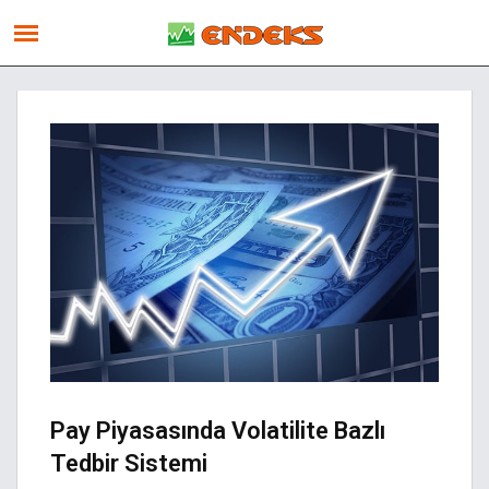
Pay Piyasasında Volatilite Bazlı
Tedbir Sistemi