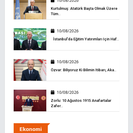
10/08/2026
Kurtulmuş: Atatürk Başta Olmak Üzere
Tüm..
10/08/2026
İstanbul'da Eğitim Yatırımları Için Haf..
10/08/2026
Özvar: Biliyoruz Ki Bilimin Itibarı, Aka..
10/08/2026
Zorlu: 10 Ağustos 1915 Anafartalar
Zafer..
Ekonomi