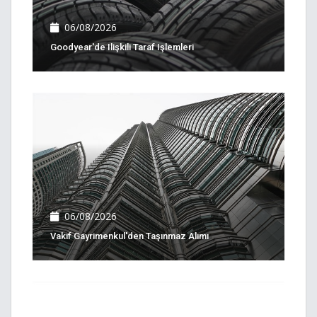
06/08/2026
Goodyear'de Ilişkili Taraf Işlemleri
06/08/2026
Vakıf Gayrimenkul'den Taşınmaz Alımı