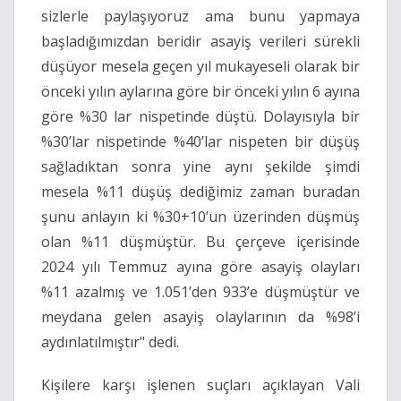
sizlerle paylaşıyoruz ama bunu yapmaya
başladığımızdan beridir asayiş verileri sürekli
düşüyor mesela geçen yıl mukayeseli olarak bir
önceki yılın aylarına göre bir önceki yılın 6 ayına
göre %30 lar nispetinde düştü. Dolayısıyla bir
%30’lar nispetinde %40’lar nispeten bir düşüş
sağladıktan sonra yine aynı şekilde şimdi
mesela %11 düşüş dediğimiz zaman buradan
şunu anlayın ki %30+10’un üzerinden düşmüş
olan %11 düşmüştür. Bu çerçeve içerisinde
2024 yılı Temmuz ayına göre asayiş olayları
%11 azalmış ve 1.051’den 933’e düşmüştür ve
meydana gelen asayiş olaylarının da %98’i
aydınlatılmıştır" dedi.
Kişilere karşı işlenen suçları açıklayan Vali