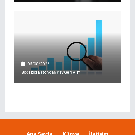
06/08/2026
Boğaziçi Beton’dan Pay Geri Alımı
Ana Sayfa
Künye
İletişim