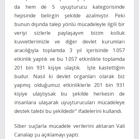
da hem de 5 uyuşturucu kategorisinde
hepsinde belirgin şekilde azalmıştır. Peki
bunun dışında talep yönlü mücadeleyle ilgili bir
veriyi sizlerle paylaşayım bizim kolluk
kuvvetlerimizle ve diğer devlet kurumları
aracılığıyla toplamda 3 yıl içerisinde 1.057
etkinlik yaptık ve bu 1.057 etkinlikte toplamda
201 bin 931 kişiye ulaştık. İşte kastettiğim
budur. Nasıl ki devlet organları olarak biz
yapmış olduğumuz etkinliklerle 201 bin 931
kişiye ulaştıysak bu şekilde herkesin de
insanlara ulaşarak uyuşturucuları mücadeleye
destek talebi bu şekildedir" ifadelerini kullandı.
Siber suçlarla mücadele verilerini aktaran Vali
Canalap şu açıklamayı yaptı: