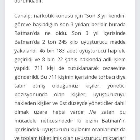
durumdadır."
Canalp, narkotik konusu için "Son 3 yıl kendim
göreve başladığım son 3 yıldan beridir burada
Batman'da ne oldu. Son 3 yıl içerisinde
Batman'da 2 ton 245 kilo uyuşturucu madde
yakalandı. 46 bin 183 adet uyuşturucu hap ele
geçirildi ve 8 bin 22 şahıs hakkında adli işlem
yapıldı. 711 kişi de tutuklanarak cezaevine
gönderildi. Bu 711 kişinin içerisinde torbacı diye
tabir etmiş olduğumuz kişiler, yönetici
pozisyonunda olan kişiler, uyuşturucuyu
nakleden kişiler ve üst düzeyde yöneticiler dahil
olmak üzere hepsi vardır .Ve zaten bu
mücadele neticesindedir ki bizim Batman'ın
içerisindeki uyuşturucu kullanım oranlarımız da
ve toplam tüketilmiş olan uyuşturucu miktarları