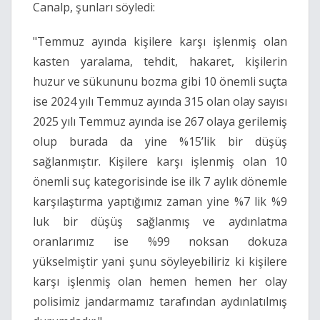
Canalp, şunları söyledi:
"Temmuz ayında kişilere karşı işlenmiş olan
kasten yaralama, tehdit, hakaret, kişilerin
huzur ve sükununu bozma gibi 10 önemli suçta
ise 2024 yılı Temmuz ayında 315 olan olay sayısı
2025 yılı Temmuz ayında ise 267 olaya gerilemiş
olup burada da yine %15’lik bir düşüş
sağlanmıştır. Kişilere karşı işlenmiş olan 10
önemli suç kategorisinde ise ilk 7 aylık dönemle
karşılaştırma yaptığımız zaman yine %7 lik %9
luk bir düşüş sağlanmış ve aydınlatma
oranlarımız ise %99 noksan dokuza
yükselmiştir yani şunu söyleyebiliriz ki kişilere
karşı işlenmiş olan hemen hemen her olay
polisimiz jandarmamız tarafından aydınlatılmış