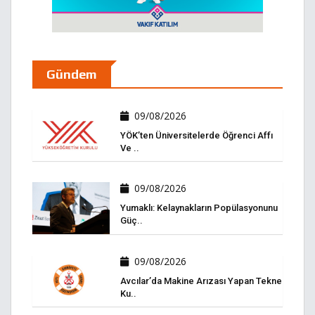
Gündem
09/08/2026
YÖK’ten Üniversitelerde Öğrenci Affı
Ve ..
09/08/2026
Yumaklı: Kelaynakların Popülasyonunu
Güç..
09/08/2026
Avcılar’da Makine Arızası Yapan Tekne
Ku..