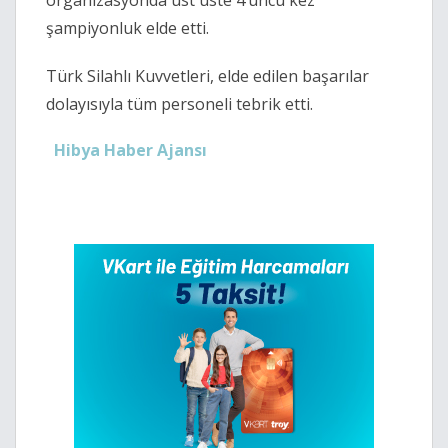
organizasyonda üst üste 4’üncü kez
şampiyonluk elde etti.
Türk Silahlı Kuvvetleri, elde edilen başarılar
dolayısıyla tüm personeli tebrik etti.
Hibya Haber Ajansı