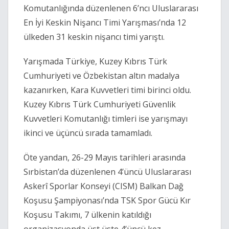
Komutanlığında düzenlenen 6’ncı Uluslararası
En İyi Keskin Nişancı Timi Yarışması’nda 12
ülkeden 31 keskin nişancı timi yarıştı.
Yarışmada Türkiye, Kuzey Kıbrıs Türk
Cumhuriyeti ve Özbekistan altın madalya
kazanırken, Kara Kuvvetleri timi birinci oldu.
Kuzey Kıbrıs Türk Cumhuriyeti Güvenlik
Kuvvetleri Komutanlığı timleri ise yarışmayı
ikinci ve üçüncü sırada tamamladı.
Öte yandan, 26-29 Mayıs tarihleri arasında
Sırbistan’da düzenlenen 4’üncü Uluslararası
Askerî Sporlar Konseyi (CISM) Balkan Dağ
Koşusu Şampiyonası’nda TSK Spor Gücü Kır
Koşusu Takımı, 7 ülkenin katıldığı