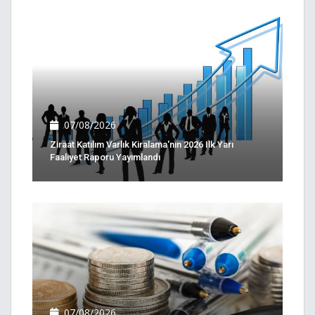
07/08/2026
Ziraat Katılım Varlık Kiralama'nın 2026 Ilk Yarı
Faaliyet Raporu Yayımlandı
07/08/2026