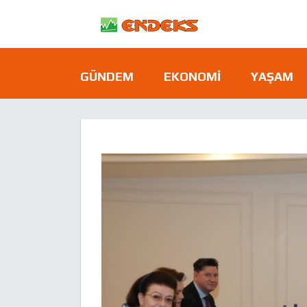
GÜNDEM
EKONOMI
YAŞAM