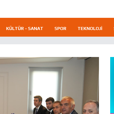
KÜLTÜR - SANAT
SPOR
TEKNOLOJI