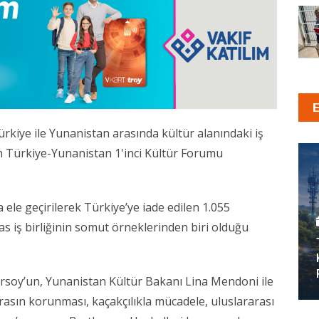
rkiye ile Yunanistan arasında kültür alanındaki iş
en Türkiye-Yunanistan 1'inci Kültür Forumu
e geçirilerek Türkiye’ye iade edilen 1.055
ras iş birliğinin somut örneklerinden biri olduğu
soy’un, Yunanistan Kültür Bakanı Lina Mendoni ile
rasın korunması, kaçakçılıkla mücadele, uluslararası