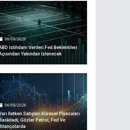
06/08/2026
ABD Istihdam Verileri Fed Beklentileri
Açısından Yakından Izlenecek
06/08/2026
Yarı Iletken Satışları Küresel Piyasaları
Baskıladı; Gözler Petrol, Fed Ve
Bilançolarda