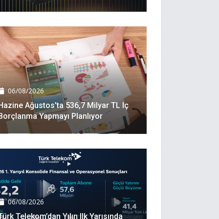
06/08/2026
Hazine Ağustos'ta 536,7 Milyar TL Iç
Borçlanma Yapmayı Planlıyor
06/08/2026
Türk Telekom’dan Yılın Ilk Yarısında