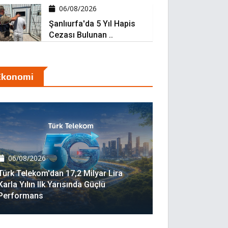
06/08/2026
Şanlıurfa'da 5 Yıl Hapis
Cezası Bulunan ..
Ekonomi
06/08/2026
Türk Telekom'dan 17,2 Milyar Lira
Karla Yılın Ilk Yarısında Güçlü
Performans