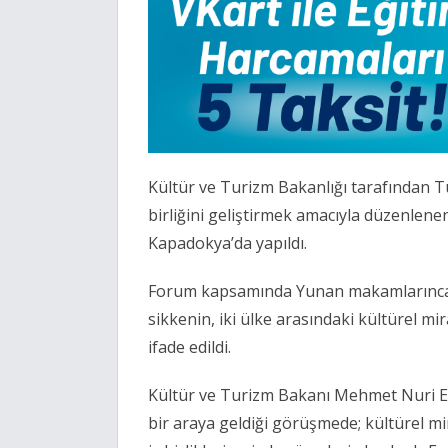
Kültür ve Turizm Bakanlığı tarafından Tü
birliğini geliştirmek amacıyla düzenlen
Kapadokya’da yapıldı.
Forum kapsamında Yunan makamlarınca el
sikkenin, iki ülke arasındaki kültürel mi
ifade edildi.
Kültür ve Turizm Bakanı Mehmet Nuri Er
bir araya geldiği görüşmede; kültürel mi