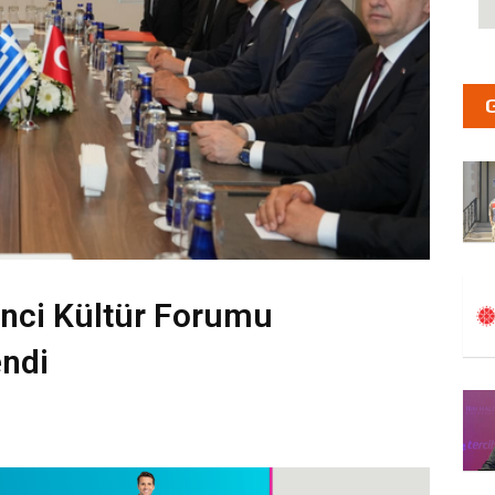
inci Kültür Forumu
ndi