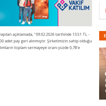
ılan açıklamada, ''09.02.2026 tarihinde 13.51 TL -
00 adet pay geri alınmıştır. Şirketimizin sahip olduğu
alımların toplam sermayeye oranı yüzde 0,78'e