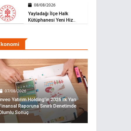
08/08/2026
Yayladağı İlçe Halk
Kütüphanesi Yeni Hiz..
Ekonomi
07/08/2026
Inveo Yatırım Holding'in 2026 Ilk Yarı
Finansal Raporuna Sınırlı Denetimde
Olumlu Sonuç