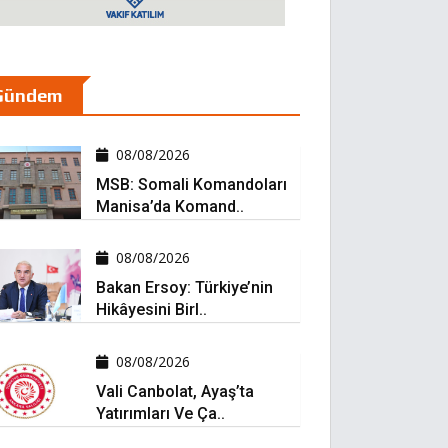
Gündem
08/08/2026
MSB: Somali Komandoları
Manisa’da Komand..
08/08/2026
Bakan Ersoy: Türkiye’nin
Hikâyesini Birl..
08/08/2026
Vali Canbolat, Ayaş’ta
Yatırımları Ve Ça..