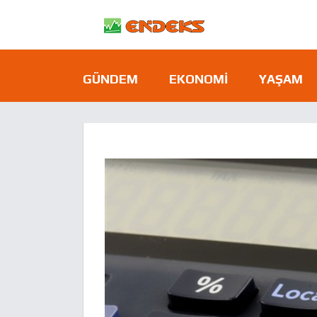
GÜNDEM
EKONOMI
YAŞAM