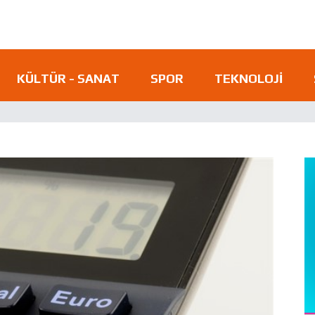
KÜLTÜR - SANAT
SPOR
TEKNOLOJI