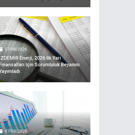
07/08/2026
İZDEMİR Enerji, 2026 Ilk Yarı
Finansalları Için Sorumluluk Beyanını
Yayımladı
07/08/2026