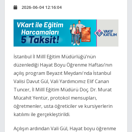
2026-06-04 12:16:04
İstanbul İl Millî Eğitim Müdürlüğü’nün
düzenlediği Hayat Boyu Öğrenme Haftası’nın
açılış program Beyazıt Meydanı'nda İstanbul
Valisi Davut Gül, Vali Yardımcımız Elif Canan
Tuncer, İl Millî Eğitim Müdürü Doç. Dr. Murat
Mücahit Yentür, protokol mensupları,
öğretmenler, usta öğreticiler ve kursiyerlerin
katılımı ile gerçekleştirildi.
Açılışın ardından Vali Gül, Hayat boyu öğrenme