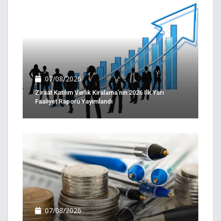
07/08/2026
Ziraat Katılım Varlık Kiralama'nın 2026 Ilk Yarı
Faaliyet Raporu Yayımlandı
07/08/2026