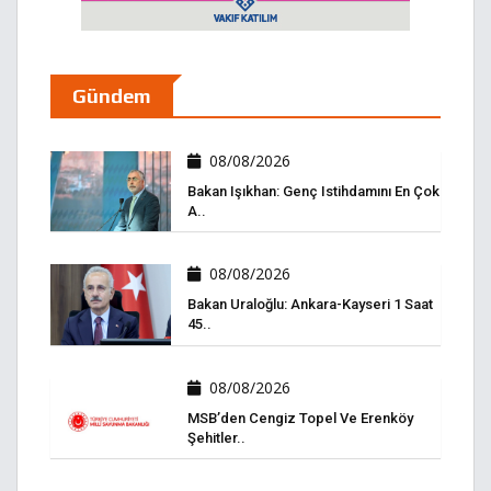
Gündem
08/08/2026
Bakan Işıkhan: Genç Istihdamını En Çok
A..
08/08/2026
Bakan Uraloğlu: Ankara-Kayseri 1 Saat
45..
08/08/2026
MSB’den Cengiz Topel Ve Erenköy
Şehitler..