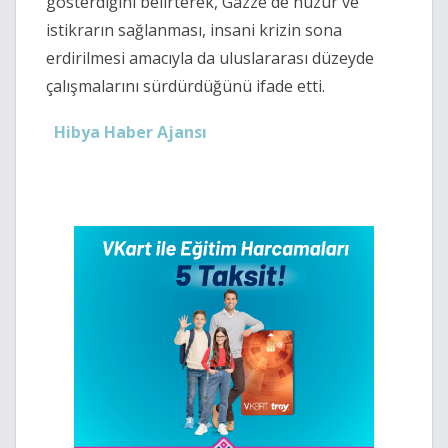
gösterdiğini belirterek, Gazze'de huzur ve
istikrarın sağlanması, insani krizin sona
erdirilmesi amacıyla da uluslararası düzeyde
çalışmalarını sürdürdüğünü ifade etti.
Hibya Haber Ajansı