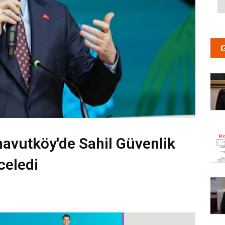
rnavutköy'de Sahil Güvenlik
celedi