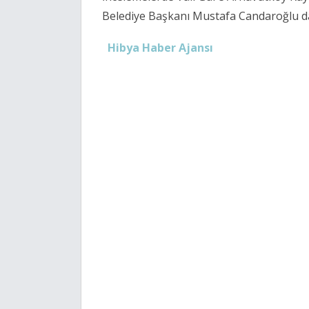
Belediye Başkanı Mustafa Candaroğlu da 
Hibya Haber Ajansı