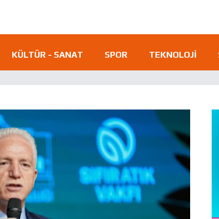
KÜLTÜR - SANAT
SPOR
TEKNOLOJI