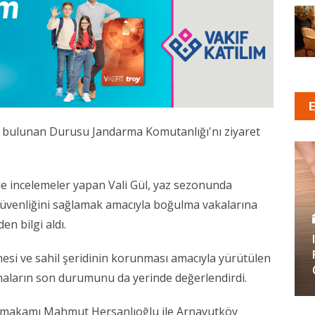
de bulunan Durusu Jandarma Komutanlığı'nı ziyaret
e incelemeler yapan Vali Gül, yaz sezonunda
güvenliğini sağlamak amacıyla boğulma vakalarına
en bilgi aldı.
mesi ve sahil şeridinin korunması amacıyla yürütülen
maların son durumunu da yerinde değerlendirdi.
aymakamı Mahmut Hersanlıoğlu ile Arnavutköy