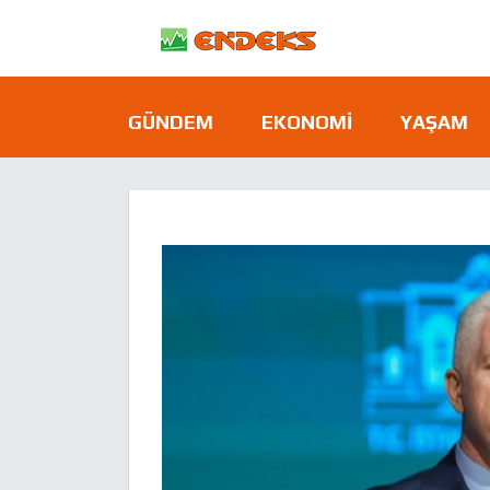
GÜNDEM
EKONOMI
YAŞAM