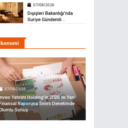
07/08/2026
Dışişleri Bakanlığı'nda
Suriye Gündemli ..
Ekonomi
07/08/2026
Inveo Yatırım Holding'in 2026 Ilk Yarı
Finansal Raporuna Sınırlı Denetimde
Olumlu Sonuç