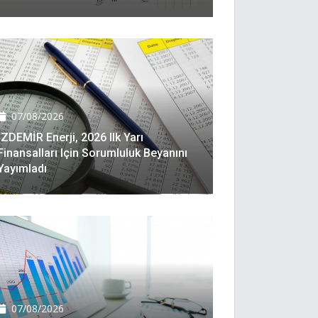
07/08/2026
İZDEMİR Enerji, 2026 Ilk Yarı
Finansalları Için Sorumluluk Beyanını
Yayımladı
07/08/2026