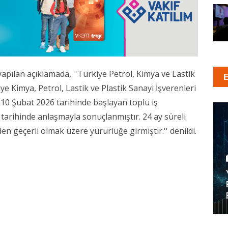
ılan açıklamada, ''Türkiye Petrol, Kimya ve Lastik
kiye Kimya, Petrol, Lastik ve Plastik Sanayi İşverenleri
a 10 Şubat 2026 tarihinde başlayan toplu iş
tarihinde anlaşmayla sonuçlanmıştır. 24 ay süreli
en geçerli olmak üzere yürürlüğe girmiştir.'' denildi.