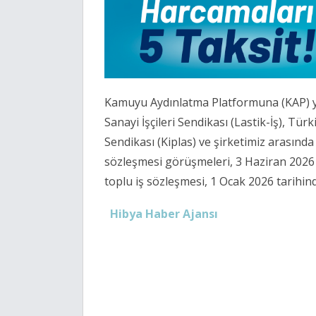
Kamuyu Aydınlatma Platformuna (KAP) yap
Sanayi İşçileri Sendikası (Lastik-İş), Tür
Sendikası (Kiplas) ve şirketimiz arasınd
sözleşmesi görüşmeleri, 3 Haziran 2026 
toplu iş sözleşmesi, 1 Ocak 2026 tarihind
Hibya Haber Ajansı