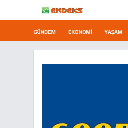
GÜNDEM
EKONOMI
YAŞAM