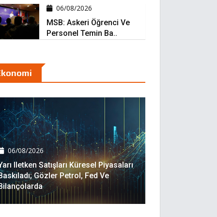
06/08/2026
MSB: Askeri Öğrenci Ve
Personel Temin Ba..
Ekonomi
06/08/2026
Yarı Iletken Satışları Küresel Piyasaları
Baskıladı; Gözler Petrol, Fed Ve
Bilançolarda