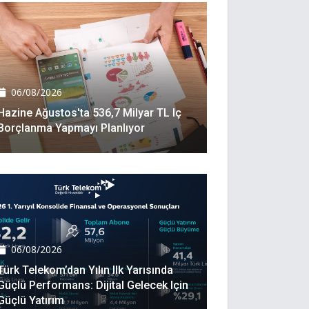
06/08/2026
Hazine Ağustos'ta 536,7 Milyar TL Iç
Borçlanma Yapmayı Planlıyor
06/08/2026
Türk Telekom’dan Yılın Ilk Yarısında
Güçlü Performans: Dijital Gelecek Için
Güçlü Yatırım