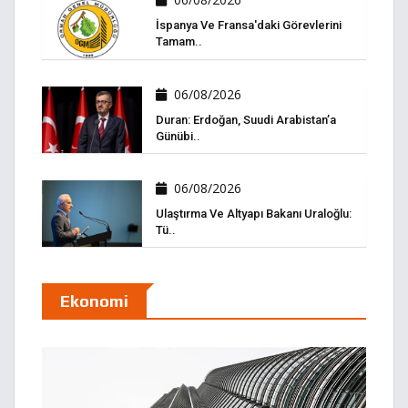
İspanya Ve Fransa'daki Görevlerini
Tamam..
06/08/2026
Duran: Erdoğan, Suudi Arabistan’a
Günübi..
06/08/2026
Ulaştırma Ve Altyapı Bakanı Uraloğlu:
Tü..
Ekonomi