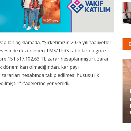
pılan açıklamada, "
Şirketimizin 2025 yılı faaliyetleri
evesinde düzenlenen TMS/TFRS tablolarına göre
öre 151.517.102,63 TL zarar hesaplanmıştır), zarar
k dönem karı olmadığından, kar payı
 zararları hesabında takip edilmesi hususu ilk
lmiştir." ifadelerine yer verildi.