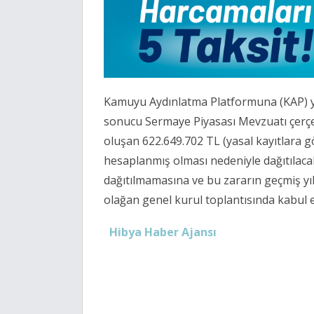
Kamuyu Aydınlatma Platformuna (KAP) ya
sonucu Sermaye Piyasası Mevzuatı çerç
oluşan 622.649.702 TL (yasal kayıtlara g
hesaplanmış olması nedeniyle dağıtılaca
dağıtılmamasına ve bu zararın geçmiş yıl
olağan genel kurul toplantısında kabul edi
Hibya Haber Ajansı