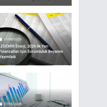
07/08/2026
İZDEMİR Enerji, 2026 Ilk Yarı
Finansalları Için Sorumluluk Beyanını
Yayımladı
07/08/2026