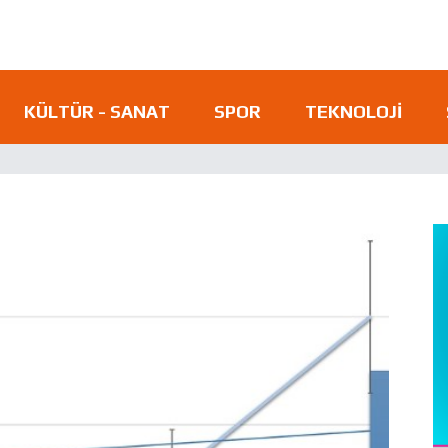
KÜLTÜR - SANAT
SPOR
TEKNOLOJI