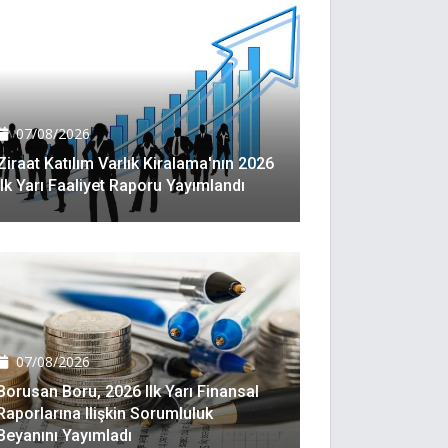
07/08/2026
Ziraat Katılım Varlık Kiralama'nın 2026
Ilk Yarı Faaliyet Raporu Yayımlandı
07/08/2026
Borusan Boru, 2026 Ilk Yarı Finansal
Raporlarına Ilişkin Sorumluluk
Beyanını Yayımladı