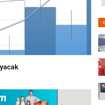
ayacak