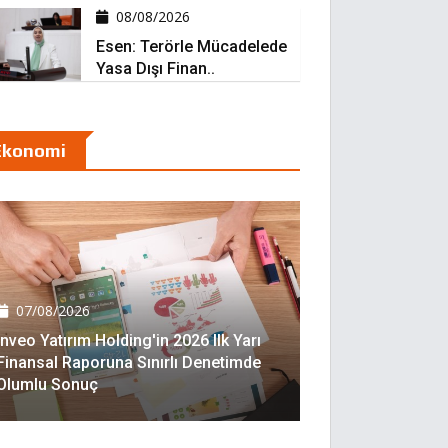
08/08/2026
Esen: Terörle Mücadelede
Yasa Dışı Finan..
Ekonomi
07/08/2026
Inveo Yatırım Holding'in 2026 Ilk Yarı
Finansal Raporuna Sınırlı Denetimde
Olumlu Sonuç