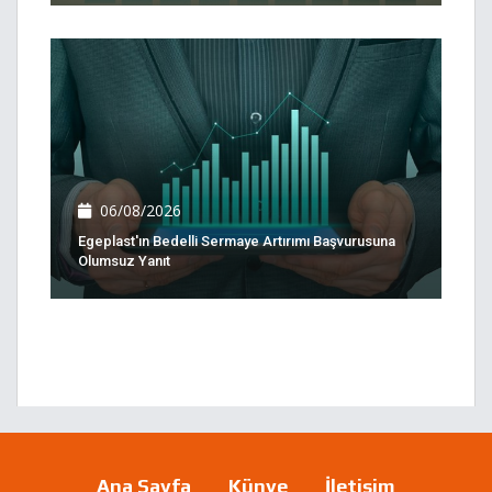
06/08/2026
Egeplast'ın Bedelli Sermaye Artırımı Başvurusuna
Olumsuz Yanıt
Ana Sayfa
Künye
İletişim