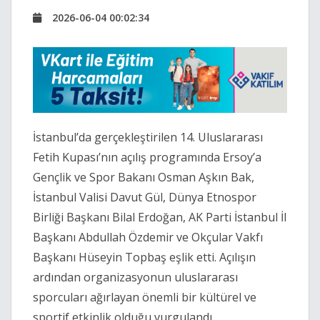
2026-06-04 00:02:34
İstanbul’da gerçekleştirilen 14. Uluslararası
Fetih Kupası’nın açılış programında Ersoy’a
Gençlik ve Spor Bakanı Osman Aşkın Bak,
İstanbul Valisi Davut Gül, Dünya Etnospor
Birliği Başkanı Bilal Erdoğan, AK Parti İstanbul İl
Başkanı Abdullah Özdemir ve Okçular Vakfı
Başkanı Hüseyin Topbaş eşlik etti. Açılışın
ardından organizasyonun uluslararası
sporcuları ağırlayan önemli bir kültürel ve
sportif etkinlik olduğu vurgulandı.